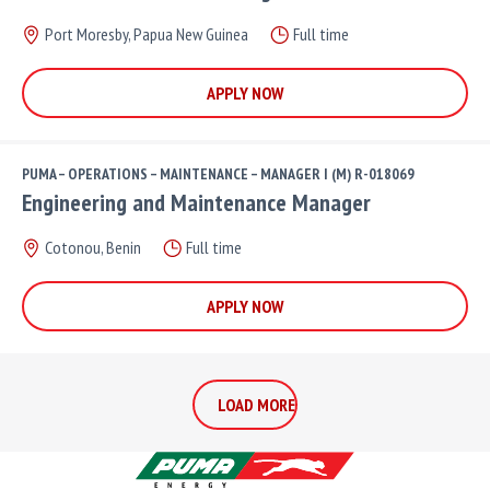
Port Moresby, Papua New Guinea
Full time
APPLY NOW
PUMA – OPERATIONS – MAINTENANCE – MANAGER I (M) R-018069
Engineering and Maintenance Manager
Cotonou, Benin
Full time
APPLY NOW
LOAD MORE
LOAD MORE