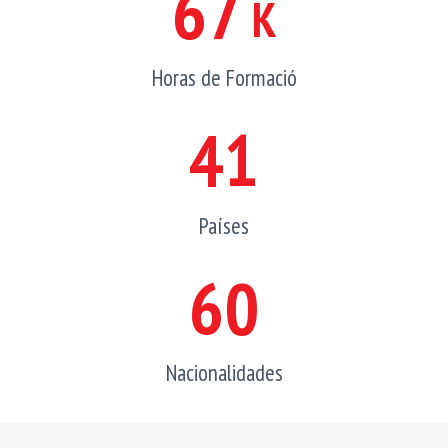
67
K
Horas de Formació
41
Países
60
Nacionalidades