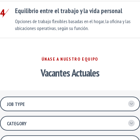
4
Equilibrio entre el trabajo y la vida personal
Opciones de trabajo flexibles basadas en el hogar, la oficina y las
ubicaciones operativas, según su función.
ÚNASE A NUESTRO EQUIPO
Vacantes Actuales
Job Type
Category
Localización