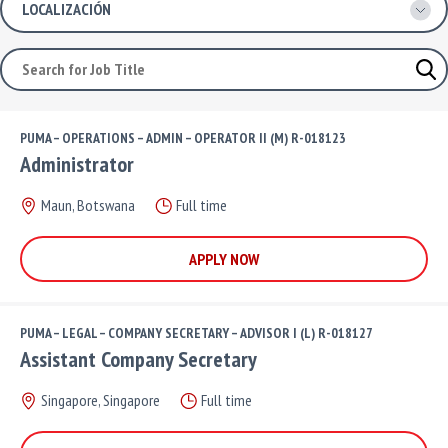
Search
PUMA – OPERATIONS – ADMIN – OPERATOR II (M) R-018123
Administrator
Maun, Botswana
Full time
APPLY NOW
PUMA – LEGAL – COMPANY SECRETARY – ADVISOR I (L) R-018127
Assistant Company Secretary
Singapore, Singapore
Full time