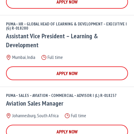
APPLY NOW
PUMA – HR – GLOBAL HEAD OF LEARNING & DEVELOPMENT – EXECUTIVE I
(G) R-018280
Assistant Vice President – Learning &
Development
Mumbai, India
Full time
APPLY NOW
PUMA – SALES – AVIATION – COMMERCIAL – ADVISOR I (L) R-018237
Aviation Sales Manager
Johannesburg, South Africa
Full time
APPLY NOW