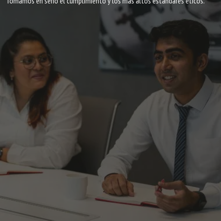
Tomamos en serio el cumplimiento y los más altos estándares éticos.