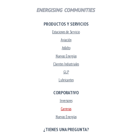
PRODUCTOS Y SERVICIOS
Estaciones de Servicio
Aviación
Asfalto
Nuevas Energías
Clientes Industriales
GLP
Lubricantes
CORPORATIVO
Inversores
Carreras
Nuevas Energías
¿TIENES UNA PREGUNTA?