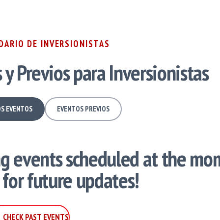
DARIO DE INVERSIONISTAS
y Previos para Inversionistas
S EVENTOS
EVENTOS PREVIOS
ng events scheduled at the mo
 for future updates!
CHECK PAST EVENTS