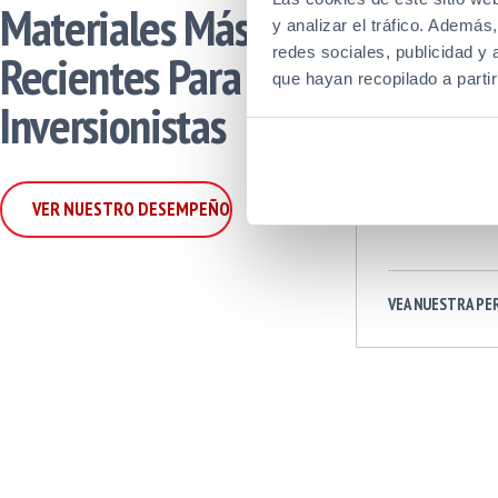
Materiales Más
Informe A
y analizar el tráfico. Ademá
2022
redes sociales, publicidad y
Recientes Para
que hayan recopilado a parti
Inversionistas
VER NUESTRO DESEMPEÑO