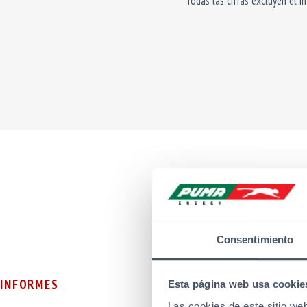
Todas las cifras excluyen el i
Consentimiento
INFORMES
Esta página web usa cookie
Las cookies de este sitio we