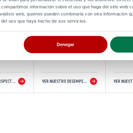
nual
Informes del Q3
Inform
s, compartimos información sobre el uso que haga del sitio web 
2023
Sosten
 análisis web, quienes pueden combinarla con otra información q
r del uso que haya hecho de sus servicios.
2022
Denegar
VEA NUESTRA PERSPECTIVA ENERGÉTICA
VER NUESTRO DESEMPEÑO
VER NUES