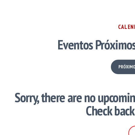
CALEN
Eventos Próximos 
PRÓXIMO
Sorry, there are no upcomi
Check back
CHECK PAST EVENTS