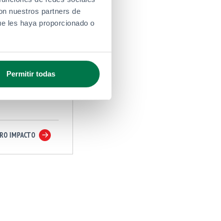
e de
con nuestros partners de
ibilidad
ue les haya proporcionado o
Permitir todas
TRO IMPACTO