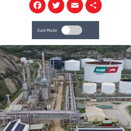
Facebook
Twitter
Email
Compartir
Dark Mode