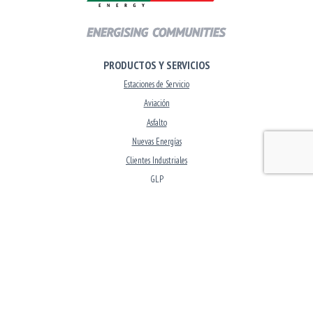
PRODUCTOS Y SERVICIOS
Estaciones de Servicio
Aviación
Asfalto
Nuevas Energías
Clientes Industriales
GLP
Lubricantes
CORPORATIVO
Inversores
Carreras
Nuevas Energías