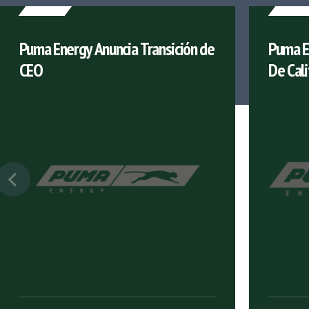
Puma Energy Anuncia Transición de
Puma E
CEO
De Cali