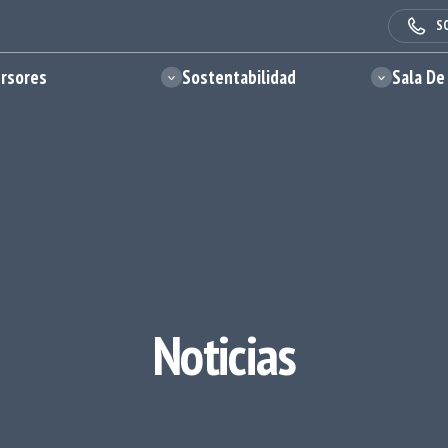
S
ersores
Sostentabilidad
Sala De
Noticias