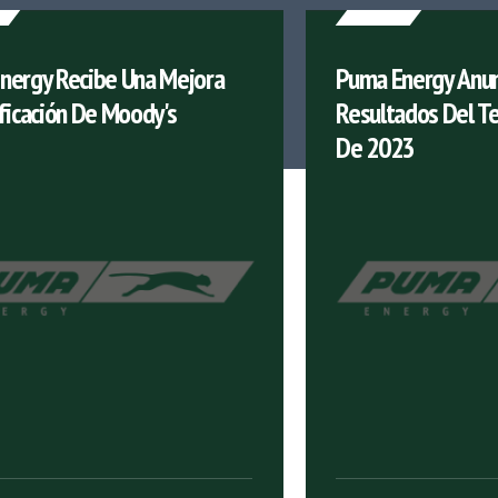
nergy Recibe Una Mejora
Puma Energy Anun
ficación De Moody's
Resultados Del Te
De 2023