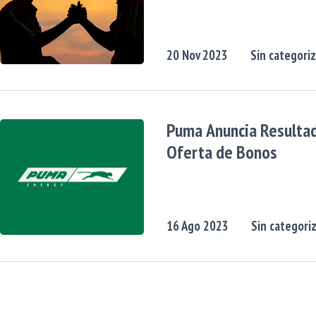
20
Nov
2023
Sin categori
Puma Anuncia Resulta
Oferta de Bonos
16
Ago
2023
Sin categori