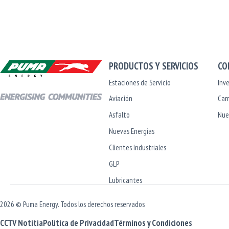
PRODUCTOS Y SERVICIOS
CO
Estaciones de Servicio
Inve
Aviación
Car
Asfalto
Nue
Nuevas Energías
Clientes Industriales
GLP
Lubricantes
2026 © Puma Energy. Todos los derechos reservados
CCTV Notitia
Politica de Privacidad
Términos y Condiciones