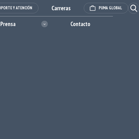
Carreras
Ope
OPORTE Y ATENCIÓN
PUMA GLOBAL
 Prensa
Contacto